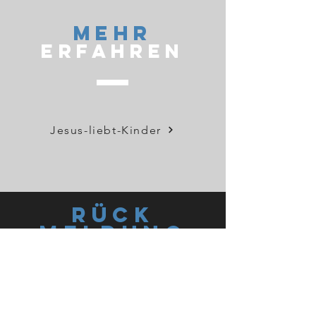
Mehr
Erfahren
Jesus-liebt-Kinder
Rück
mel
dung