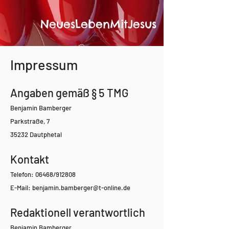
NeuesLebenMitJesus
Impressum
Angaben gemäß § 5 TMG
Benjamin Bamberger
Parkstraße, 7
35232 Dautphetal
Kontakt
Telefon: 06468/912808
E-Mail: benjamin.bamberger@t-online.de
Redaktionell verantwortlich
Benjamin Bamberger