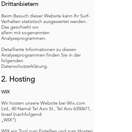
Drittanbietern
Beim Besuch dieser Website kann Ihr Surf-
Verhalten statistisch ausgewertet werden.
Das geschieht vor
allem mit sogenannten
Analyseprogrammen.
Detaillierte Informationen zu diesen
Analyseprogrammen finden Sie in der
folgenden
Datenschutzerklärung.
2. Hosting
WIX
Wir hosten unsere Website bei Wix.com
Ltd., 40 Namal Tel Aviv St., Tel Aviv
6350671
,
Israel (nachfolgend:
„WIX“).
WIX ein Tool zum Erstellen und zum Hosten