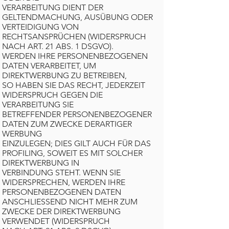
VERARBEITUNG DIENT DER
GELTENDMACHUNG, AUSÜBUNG ODER
VERTEIDIGUNG VON
RECHTSANSPRÜCHEN (WIDERSPRUCH
NACH ART. 21 ABS. 1 DSGVO).
WERDEN IHRE PERSONENBEZOGENEN
DATEN VERARBEITET, UM
DIREKTWERBUNG ZU BETREIBEN,
SO HABEN SIE DAS RECHT, JEDERZEIT
WIDERSPRUCH GEGEN DIE
VERARBEITUNG SIE
BETREFFENDER PERSONENBEZOGENER
DATEN ZUM ZWECKE DERARTIGER
WERBUNG
EINZULEGEN; DIES GILT AUCH FÜR DAS
PROFILING, SOWEIT ES MIT SOLCHER
DIREKTWERBUNG IN
VERBINDUNG STEHT. WENN SIE
WIDERSPRECHEN, WERDEN IHRE
PERSONENBEZOGENEN DATEN
ANSCHLIESSEND NICHT MEHR ZUM
ZWECKE DER DIREKTWERBUNG
VERWENDET (WIDERSPRUCH