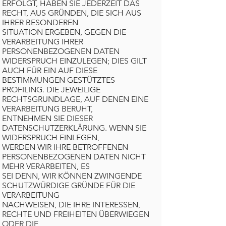
ERFOLGT, HABEN SIE JEDERZEIT DAS
RECHT, AUS GRÜNDEN, DIE SICH AUS
IHRER BESONDEREN
SITUATION ERGEBEN, GEGEN DIE
VERARBEITUNG IHRER
PERSONENBEZOGENEN DATEN
WIDERSPRUCH EINZULEGEN; DIES GILT
AUCH FÜR EIN AUF DIESE
BESTIMMUNGEN GESTÜTZTES
PROFILING. DIE JEWEILIGE
RECHTSGRUNDLAGE, AUF DENEN EINE
VERARBEITUNG BERUHT,
ENTNEHMEN SIE DIESER
DATENSCHUTZERKLÄRUNG. WENN SIE
WIDERSPRUCH EINLEGEN,
WERDEN WIR IHRE BETROFFENEN
PERSONENBEZOGENEN DATEN NICHT
MEHR VERARBEITEN, ES
SEI DENN, WIR KÖNNEN ZWINGENDE
SCHUTZWÜRDIGE GRÜNDE FÜR DIE
VERARBEITUNG
NACHWEISEN, DIE IHRE INTERESSEN,
RECHTE UND FREIHEITEN ÜBERWIEGEN
ODER DIE